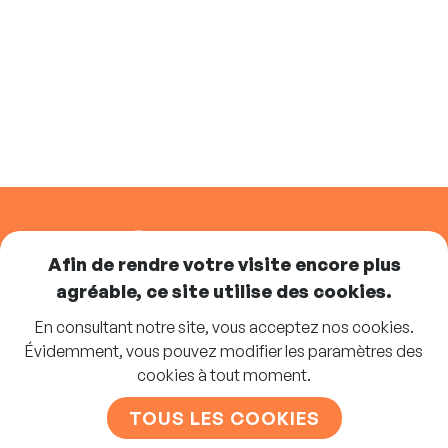
SUIVEZ-NOUS
Afin de rendre votre visite encore plus
agréable, ce site utilise des cookies.
En consultant notre site, vous acceptez nos cookies.
Abonnez-vous à la newsletter
Évidemment, vous pouvez modifier les paramètres des
cookies à tout moment.
S'INSCRIRE
TOUS LES COOKIES