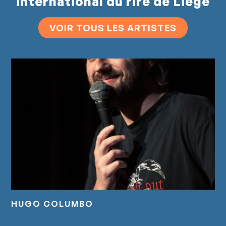
international du rire de Liège
VOIR TOUS LES ARTISTES
HUGO COLUMBO