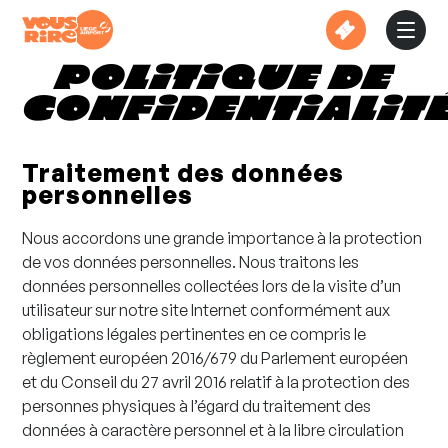
Skip
to
content
Politique de
confidentialit
Traitement des données
personnelles
Nous accordons une grande importance à la protection
de vos données personnelles. Nous traitons les
données personnelles collectées lors de la visite d’un
utilisateur sur notre site Internet conformément aux
obligations légales pertinentes en ce compris le
règlement européen 2016/679 du Parlement européen
et du Conseil du 27 avril 2016 relatif à la protection des
personnes physiques à l’égard du traitement des
données à caractère personnel et à la libre circulation