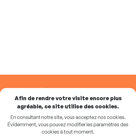
SUIVEZ-NOUS
Afin de rendre votre visite encore plus
agréable, ce site utilise des cookies.
En consultant notre site, vous acceptez nos cookies.
Abonnez-vous à la newsletter
Évidemment, vous pouvez modifier les paramètres des
cookies à tout moment.