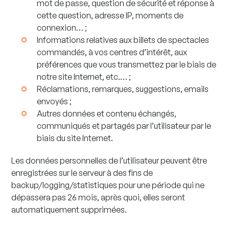
mot de passe, question de sécurité et réponse à
cette question, adresse IP, moments de
connexion… ;
Informations relatives aux billets de spectacles
commandés, à vos centres d’intérêt, aux
préférences que vous transmettez par le biais de
notre site Internet, etc.… ;
Réclamations, remarques, suggestions, emails
envoyés ;
Autres données et contenu échangés,
communiqués et partagés par l’utilisateur par le
biais du site Internet.
Les données personnelles de l’utilisateur peuvent être
enregistrées sur le serveur à des fins de
backup/logging/statistiques pour une période qui ne
dépassera pas 26 mois, après quoi, elles seront
automatiquement supprimées.