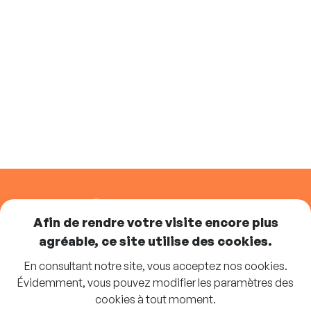
SUIVEZ-NOUS
Afin de rendre votre visite encore plus
agréable, ce site utilise des cookies.
En consultant notre site, vous acceptez nos cookies.
Abonnez-vous à la newsletter
Évidemment, vous pouvez modifier les paramètres des
cookies à tout moment.
S'INSCRIRE