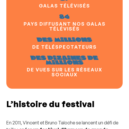
GALAS TÉLÉVISÉS
84
PAYS DIFFUSANT NOS GALAS
TÉLÉVISÉS
des millions
DE TÉLÉSPECTATEURS
des dizaines de
millions
DE VUES SUR LES RÉSEAUX
SOCIAUX
L’histoire du festival
En 2011, Vincent et Bruno Taloche se lancent un défi de