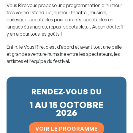
Vous Rire vous propose une programmation d’humour
très variée : stand-up, humour théâtral, musical,
burlesque, spectacles pour enfants, spectacles en
langues étrangères, repas-spectacles… Aucun doute: il
y en a pour tous les goûts !
Enfin, le Vous Rire, c’est d’abord et avant tout une belle
et grande aventure humaine entre les spectateurs, les
artistes et l’équipe du festival.
RENDEZ-VOUS DU
1 AU 15 OCTOBRE
2026
VOIR LE PROGRAMME