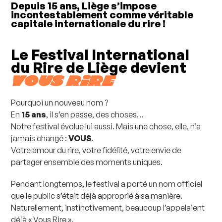
Depuis 15 ans, Liège s’impose
incontestablement comme véritable
capitale internationale du rire !
Le Festival International
du Rire de Liège devient
VOUS RIRE
Pourquoi un nouveau nom ?
En
15 ans
, il s’en passe, des choses…
Notre festival évolue lui aussi. Mais une chose, elle, n’a
jamais changé :
VOUS
.
Votre amour du rire, votre fidélité, votre envie de
partager ensemble des moments uniques.
Pendant longtemps, le festival a porté un nom officiel
que le public s’était déjà approprié à sa manière.
Naturellement, instinctivement, beaucoup l’appelaient
déjà « Vous Rire ».