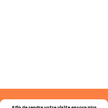
SUIVEZ-NOUS
Afin de rendre votre visite encore plus