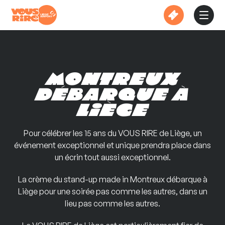
Skip
to
content
Montreux
débarque à
Liège
Pour célébrer les 15 ans du VOUS RIRE de Liège, un
événement exceptionnel et unique prendra place dans
un écrin tout aussi exceptionnel.
La crème du stand-up made in Montreux débarque
à
Liège pour une soirée pas comme les autres, dans un
lieu pas comme les autres.