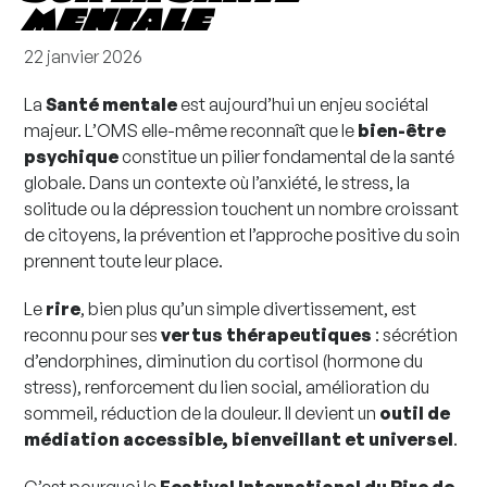
MENTALE
22 janvier 2026
La
Santé mentale
est aujourd’hui un enjeu sociétal
majeur. L’OMS elle-même reconnaît que le
bien-être
psychique
constitue un pilier fondamental de la santé
globale. Dans un contexte où l’anxiété, le stress, la
solitude ou la dépression touchent un nombre croissant
de citoyens, la prévention et l’approche positive du soin
prennent toute leur place.
Le
rire
, bien plus qu’un simple divertissement, est
reconnu pour ses
vertus thérapeutiques
: sécrétion
d’endorphines, diminution du cortisol (hormone du
stress), renforcement du lien social, amélioration du
sommeil, réduction de la douleur. Il devient un
outil de
médiation accessible, bienveillant et universel
.