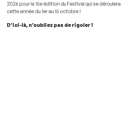
2026 pour la 15e édition du Festival qui se déroulera
cette année du 1er au 15 octobre !
D’ici-là, n’oubliez pas de rigoler !