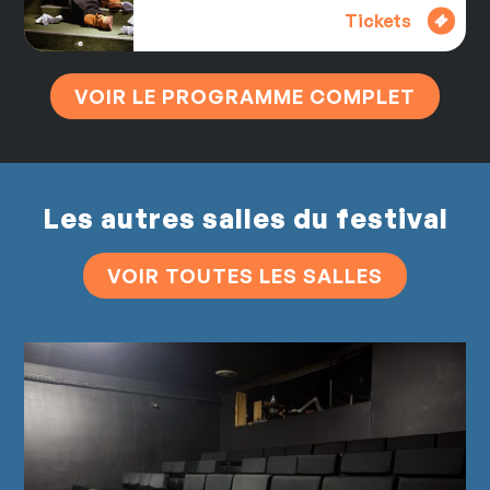
Tickets
VOIR LE PROGRAMME COMPLET
Les autres salles du festival
VOIR TOUTES LES SALLES