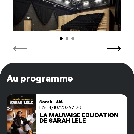
Au programme
Sarah Lélé
Le 04/10/2026 à 20:00
LA MAUVAISE EDUCATION
DE SARAH LELE