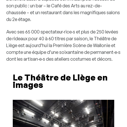
son public : un bar – le Café des Arts au rez-de-
chaussée – et un restaurant dans les magnifiques salons
du 2e étage.
Avec ses 65 000 spectateur·rice·s et plus de 250 levées
de rideaux pour 40 à 60 titres par saison, le Théâtre de
Liège est aujourd’hui la Première Scène de Wallonie et
compte une équipe d’une soixantaine de permanent·e·s
dont les artisan·e·s des ateliers costumes et décors.
Le Théâtre de Liège en
images