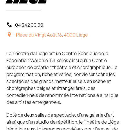
04 342 00 00
Place du Vingt Août 16, 4000 Liège
Le Théâtre de Liège est un Centre Scénique de la
Fédération Wallonie-Bruxelles ainsi qu’un Centre
européen de création théâtrale et chorégraphique. La
programmation, riche et variée, convie sur scène les
spectacles des grands metteur·euse·s en scène et
chorégraphes belges et étranger·ère·s, des
comédien·ne·s de renommée internationale ainsi que
des artistes émergent·e·s.
Doté de deux salles de spectacle, d’une galerie d’art
ainsi que d’un studio de répétition, le Théâtre de Liège
bénéficie aussi d’espaces conviviaux pour l’accueil de