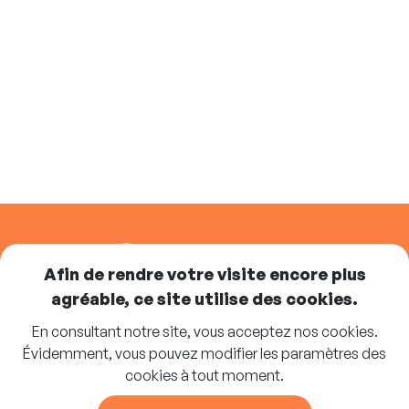
SUIVEZ-NOUS
Afin de rendre votre visite encore plus
agréable, ce site utilise des cookies.
En consultant notre site, vous acceptez nos cookies.
Abonnez-vous à la newsletter
Évidemment, vous pouvez modifier les paramètres des
cookies à tout moment.
S'INSCRIRE