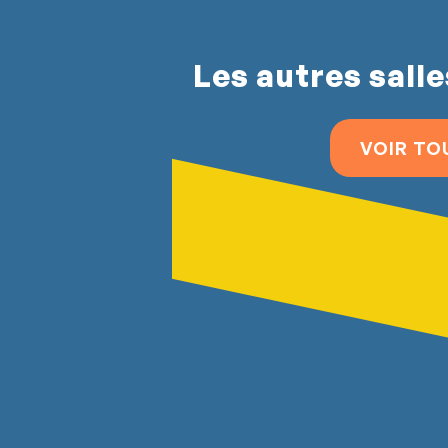
Les autres salle
VOIR TO