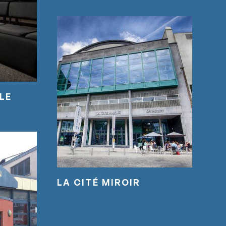
LE
LA CITÉ MIROIR