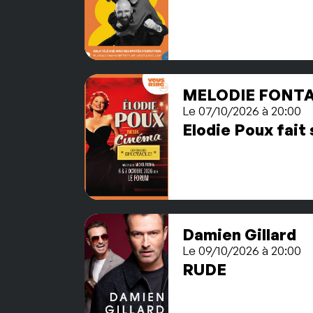
MELODIE FONTA
Le 07/10/2026 à 20:00
Elodie Poux fait
Damien Gillard
Le 09/10/2026 à 20:00
RUDE