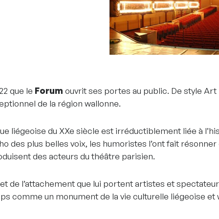
22 que le
Forum
ouvrit ses portes au public. De style Art
ptionnel de la région wallonne.
ique liégeoise du XXe siècle est irréductiblement liée à l’h
 des plus belles voix, les humoristes l’ont fait résonner d
duisent des acteurs du théâtre parisien.
é et de l’attachement que lui portent artistes et spectateurs
mps comme un monument de la vie culturelle liégeoise et 