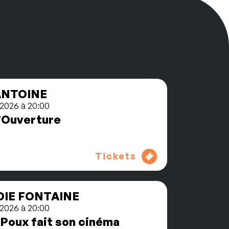
ANTOINE
2026 à 20:00
’Ouverture
Tickets
IE FONTAINE
2026 à 20:00
 Poux fait son cinéma