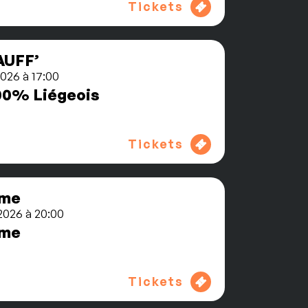
Tickets
AUFF’
2026 à 17:00
00% Liégeois
Tickets
ome
2026 à 20:00
ome
Tickets