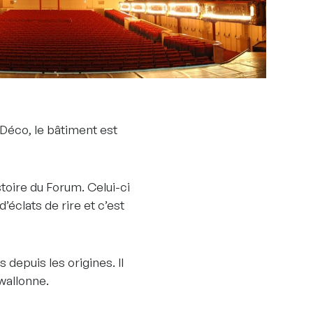
 Déco, le bâtiment est
istoire du Forum. Celui-ci
’éclats de rire et c’est
 depuis les origines. Il
wallonne.