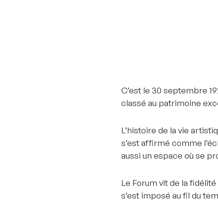
C’est le 30 septembre 19
classé au patrimoine exce
L’histoire de la vie artist
s’est affirmé comme l’écho
aussi un espace où se pro
Le Forum vit de la fidélit
s’est imposé au fil du te