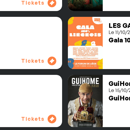
Tickets
LES G
Le 11/10/
Gala 1
Tickets
GuiH
Le 15/10/
GuiH
Tickets