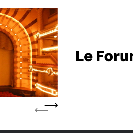
Le Foru