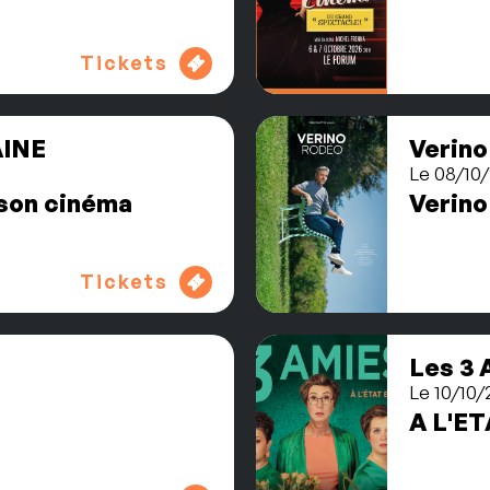
Tickets
INE
Verino
Le 08/10/
 son cinéma
Verino
Tickets
Les 3 
Le 10/10/
A L'E