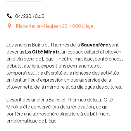
04/230.70.50
Place Xavier-Neujean 22, 4000 Liège
Les anciens Bains et Thermes de la
Sauvenière
sont
devenus
La Cité Miroir
, un espace culturel et citoyen
en plein cœur de Liège. Théâtre, musique, conférences,
débats, ateliers, expositions permanentes et
temporaires… : la diversité et la richesse des activités
en font un lieu d’expression unique au service de la
citoyenneté, de la mémoire et du dialogue des cultures.
L’esprit des anciens Bains et Thermes de la La Cité
Miroir a été conservé lors de la rénovation, ce qui
confère une atmosphère singulière à ce bâtiment
emblématique de Liège.