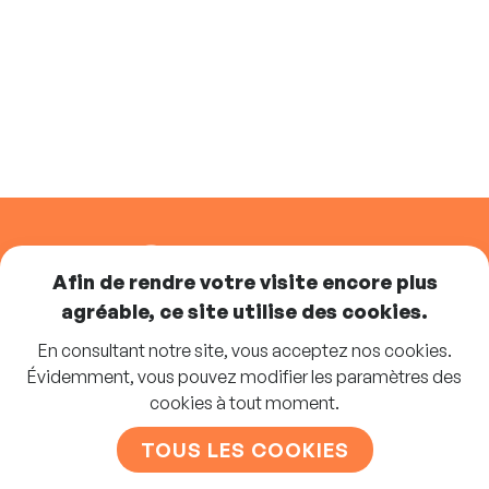
SUIVEZ-NOUS
Afin de rendre votre visite encore plus
agréable, ce site utilise des cookies.
En consultant notre site, vous acceptez nos cookies.
Abonnez-vous à la newsletter
Évidemment, vous pouvez modifier les paramètres des
cookies à tout moment.
S'INSCRIRE
TOUS LES COOKIES