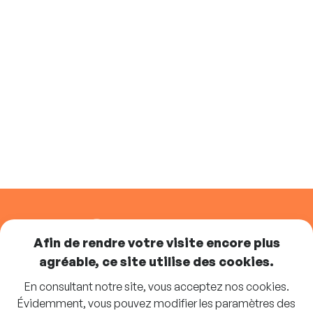
SUIVEZ-NOUS
Afin de rendre votre visite encore plus
agréable, ce site utilise des cookies.
En consultant notre site, vous acceptez nos cookies.
Abonnez-vous à la newsletter
Évidemment, vous pouvez modifier les paramètres des