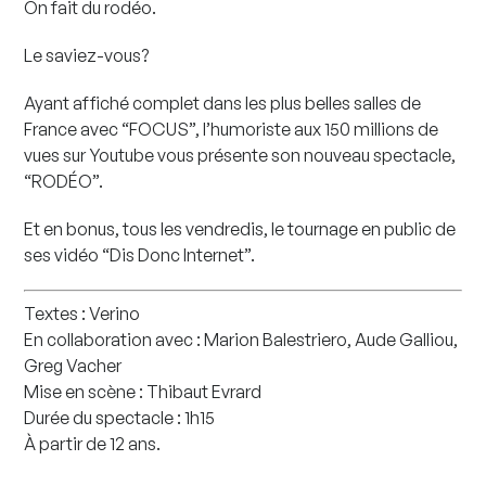
On fait du rodéo.
Le saviez-vous?
Ayant affiché complet dans les plus belles salles de
France avec “FOCUS”, l’humoriste aux 150 millions de
vues sur Youtube vous présente son nouveau spectacle,
“RODÉO”.
Et en bonus, tous les vendredis, le tournage en public de
ses vidéo “Dis Donc Internet”.
Textes : Verino
En collaboration avec : Marion Balestriero, Aude Galliou,
Greg Vacher
Mise en scène : Thibaut Evrard
Durée du spectacle : 1h15
À partir de 12 ans.