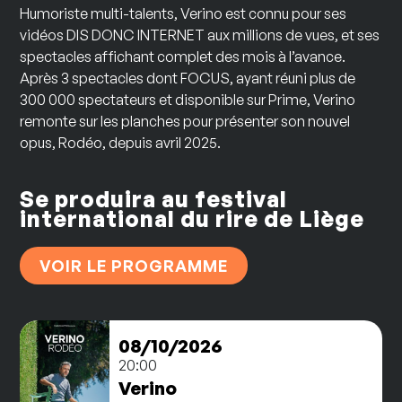
Humoriste multi-talents, Verino est connu pour ses
vidéos DIS DONC INTERNET aux millions de vues, et ses
spectacles affichant complet des mois à l’avance.
Après 3 spectacles dont FOCUS, ayant réuni plus de
300 000 spectateurs et disponible sur Prime, Verino
remonte sur les planches pour présenter son nouvel
opus, Rodéo, depuis avril 2025.
Se produira au festival
international du rire de Liège
VOIR LE PROGRAMME
08/10/2026
20:00
Verino