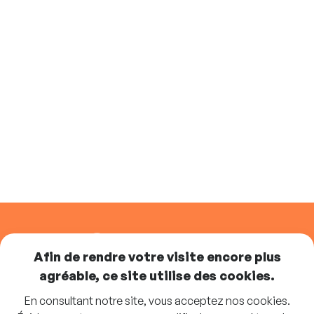
SUIVEZ-NOUS
Afin de rendre votre visite encore plus
agréable, ce site utilise des cookies.
En consultant notre site, vous acceptez nos cookies.
Abonnez-vous à la newsletter